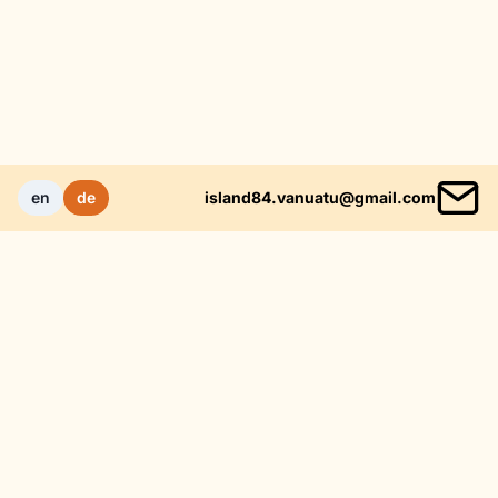
en
de
island84.vanuatu@gmail.com